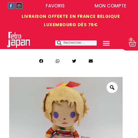
FAVORIS
MON COMPTE
LIVRAISON OFFERTE EN FRANCE BELGIQUE
LUXEMBOURG DÈS 75€
0