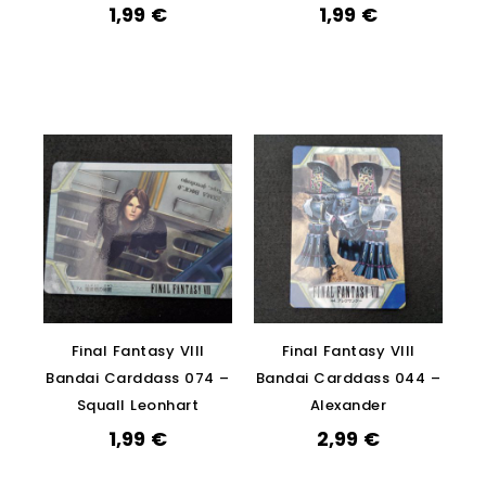
1,99
€
1,99
€
Final Fantasy VIII
Final Fantasy VIII
Bandai Carddass 074 –
Bandai Carddass 044 –
Squall Leonhart
Alexander
1,99
€
2,99
€