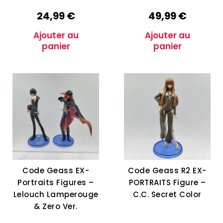
24,99
€
49,99
€
Ajouter au
Ajouter au
panier
panier
Code Geass EX-
Code Geass R2 EX-
Portraits Figures –
PORTRAITS Figure –
Lelouch Lamperouge
C.C. Secret Color
& Zero Ver.