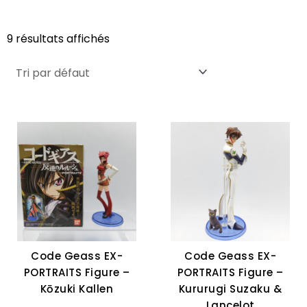
9 résultats affichés
Code Geass EX-
Code Geass EX-
PORTRAITS Figure –
PORTRAITS Figure –
Kōzuki Kallen
Kururugi Suzaku &
Lancelot