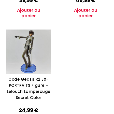
39,99
€
49,99
€
Ajouter au
Ajouter au
panier
panier
Code Geass R2 EX-
PORTRAITS Figure –
Lelouch Lamperouge
Secret Color
24,99
€