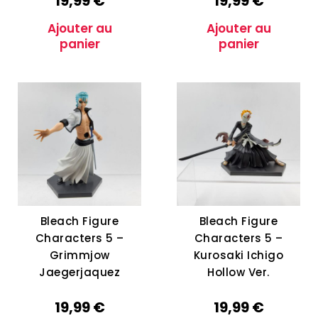
19,99
€
19,99
€
Ajouter au
Ajouter au
panier
panier
Bleach Figure
Bleach Figure
Characters 5 –
Characters 5 –
Grimmjow
Kurosaki Ichigo
Jaegerjaquez
Hollow Ver.
19,99
€
19,99
€