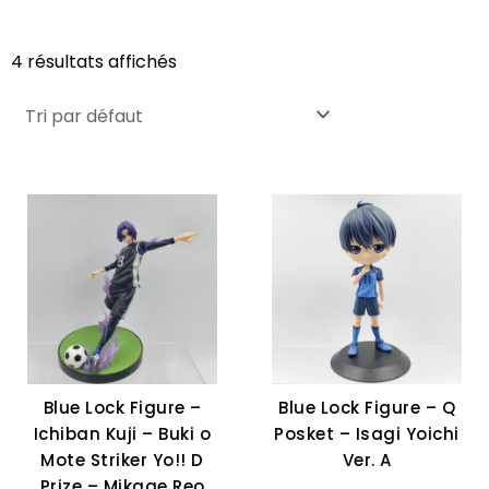
4 résultats affichés
Blue Lock Figure –
Blue Lock Figure – Q
Ichiban Kuji – Buki o
Posket – Isagi Yoichi
Mote Striker Yo!! D
Ver. A
Prize – Mikage Reo