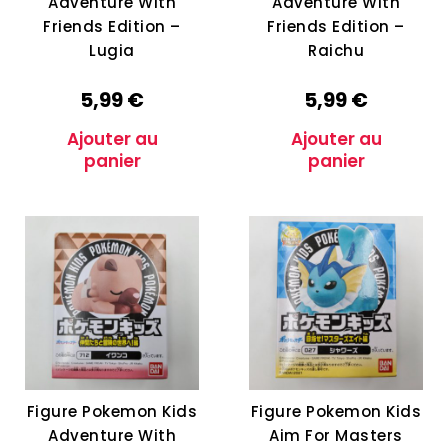
Adventure With
Adventure With
Friends Edition –
Friends Edition –
Lugia
Raichu
5,99
€
5,99
€
Ajouter au
Ajouter au
panier
panier
Figure Pokemon Kids
Figure Pokemon Kids
Adventure With
Aim For Masters