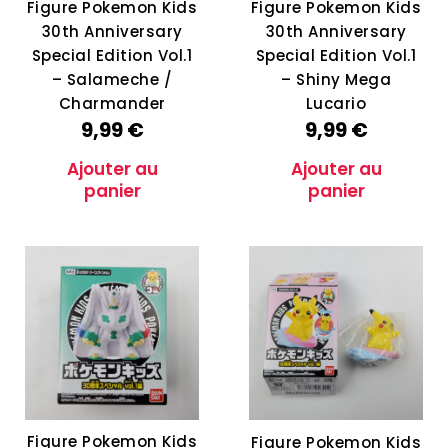
Figure Pokemon Kids
Figure Pokemon Kids
30th Anniversary
30th Anniversary
Special Edition Vol.1
Special Edition Vol.1
– Salameche /
– Shiny Mega
Charmander
Lucario
9,99
€
9,99
€
Ajouter au
Ajouter au
panier
panier
Figure Pokemon Kids
Figure Pokemon Kids