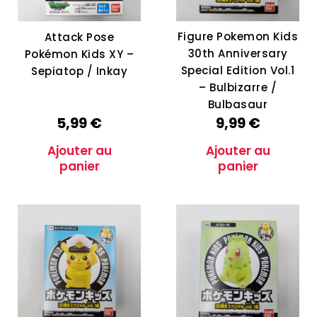
Figure Pokemon Kids
Attack Pose
30th Anniversary
Pokémon Kids XY –
Special Edition Vol.1
Sepiatop / Inkay
– Bulbizarre /
Bulbasaur
5,99
€
9,99
€
Ajouter au
Ajouter au
panier
panier