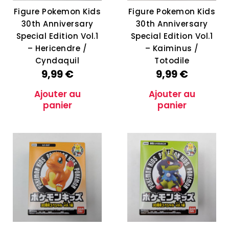
Figure Pokemon Kids
Figure Pokemon Kids
30th Anniversary
30th Anniversary
Special Edition Vol.1
Special Edition Vol.1
– Hericendre /
– Kaiminus /
Cyndaquil
Totodile
9,99
€
9,99
€
Ajouter au
Ajouter au
panier
panier