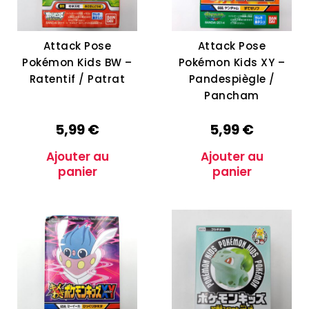
Attack Pose
Attack Pose
Pokémon Kids BW –
Pokémon Kids XY –
Ratentif / Patrat
Pandespiègle /
Pancham
5,99
€
5,99
€
Ajouter au
Ajouter au
panier
panier