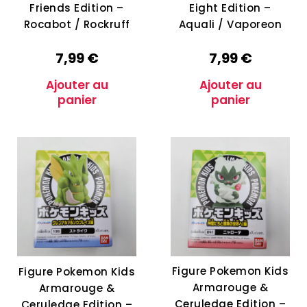
Friends Edition –
Eight Edition –
Rocabot / Rockruff
Aquali / Vaporeon
7,99
€
7,99
€
Ajouter au
Ajouter au
panier
panier
Figure Pokemon Kids
Figure Pokemon Kids
Armarouge &
Armarouge &
Ceruledge Edition –
Ceruledge Edition –