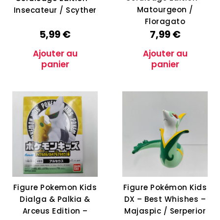
Matourgeon /
Insecateur / Scyther
Floragato
5,99
€
7,99
€
Ajouter au
Ajouter au
panier
panier
Figure Pokemon Kids
Figure Pokémon Kids
Dialga & Palkia &
DX – Best Whishes –
Arceus Edition –
Majaspic / Serperior