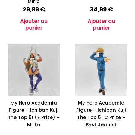
Mirio
29,99
€
34,99
€
Ajouter au
Ajouter au
panier
panier
My Hero Academia
My Hero Academia
Figure – Ichiban Kuji
Figure – Ichiban Kuji
The Top 5! (E Prize) –
The Top 5! C Prize –
Mirko
Best Jeanist