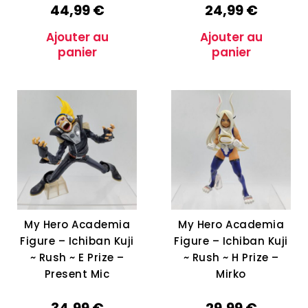
44,99
€
24,99
€
Ajouter au
Ajouter au
panier
panier
My Hero Academia
My Hero Academia
Figure – Ichiban Kuji
Figure – Ichiban Kuji
~ Rush ~ E Prize –
~ Rush ~ H Prize –
Present Mic
Mirko
34,99
€
29,99
€