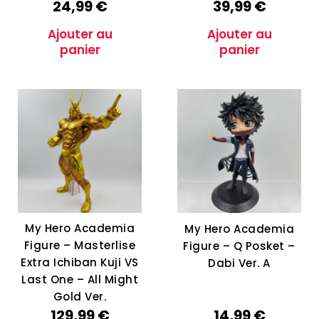
24,99
€
39,99
€
Ajouter au
Ajouter au
panier
panier
My Hero Academia
My Hero Academia
Figure – Masterlise
Figure – Q Posket –
Extra Ichiban Kuji VS
Dabi Ver. A
Last One – All Might
Gold Ver.
129,99
€
14,99
€