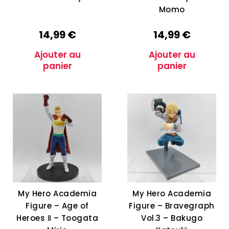
Momo
14,99
€
14,99
€
Ajouter au
Ajouter au
panier
panier
My Hero Academia
My Hero Academia
Figure – Age of
Figure – Bravegraph
Heroes Ⅱ – Toogata
Vol.3 – Bakugo