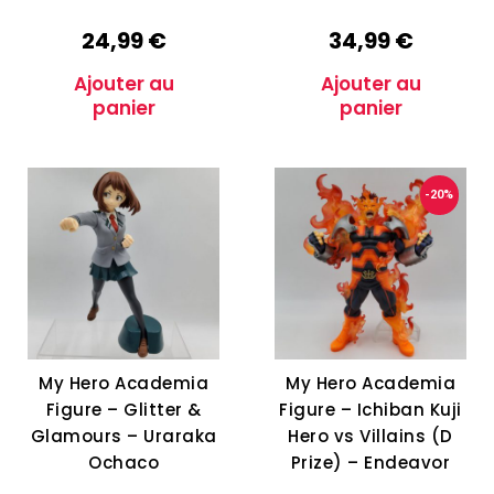
24,99
€
34,99
€
Ajouter au
Ajouter au
panier
panier
-20%
My Hero Academia
My Hero Academia
Figure – Glitter &
Figure – Ichiban Kuji
Glamours – Uraraka
Hero vs Villains (D
Ochaco
Prize) – Endeavor