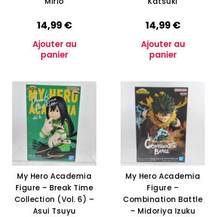
Mirio
Katsuki
14,99
€
14,99
€
Ajouter au
Ajouter au
panier
panier
My Hero Academia
My Hero Academia
Figure – Break Time
Figure –
Collection (Vol. 6) –
Combination Battle
Asui Tsuyu
– Midoriya Izuku