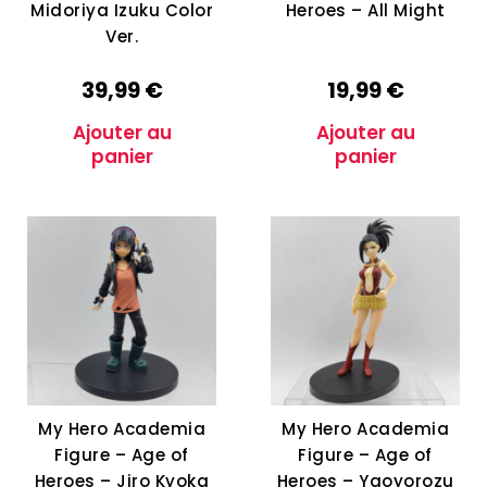
Midoriya Izuku Color
Heroes – All Might
Ver.
39,99
€
19,99
€
Ajouter au
Ajouter au
panier
panier
My Hero Academia
My Hero Academia
Figure – Age of
Figure – Age of
Heroes – Jiro Kyoka
Heroes – Yaoyorozu