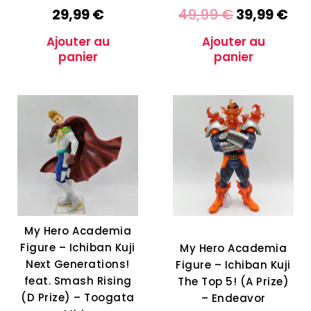
29,99
€
49,99
€
39,99
€
Ajouter au
Ajouter au
panier
panier
My Hero Academia
Figure – Ichiban Kuji
My Hero Academia
Next Generations!
Figure – Ichiban Kuji
feat. Smash Rising
The Top 5! (A Prize)
(D Prize) – Toogata
– Endeavor