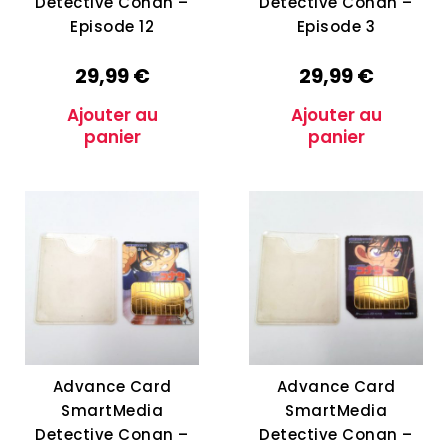
Detective Conan –
Detective Conan –
Episode 12
Episode 3
29,99
€
29,99
€
Ajouter au
Ajouter au
panier
panier
Advance Card
Advance Card
SmartMedia
SmartMedia
Detective Conan –
Detective Conan –