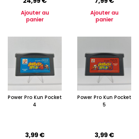
24,99
€
7,99
€
Ajouter au
Ajouter au
panier
panier
Power Pro Kun Pocket
Power Pro Kun Pocket
4
5
3,99
€
3,99
€