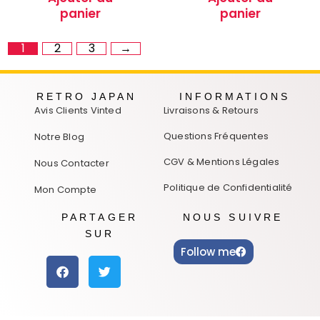
panier
panier
1
2
3
→
RETRO JAPAN
INFORMATIONS
Avis Clients Vinted
Livraisons & Retours
Questions Fréquentes
Notre Blog
CGV & Mentions Légales
Nous Contacter
Politique de Confidentialité
Mon Compte
PARTAGER
NOUS SUIVRE
SUR
Follow me