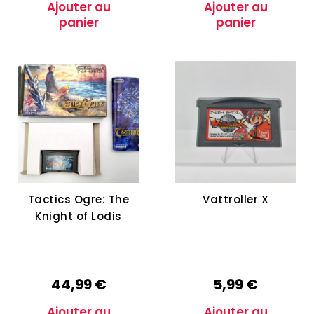
Ajouter au
Ajouter au
panier
panier
Tactics Ogre: The
Vattroller X
Knight of Lodis
44,99
€
5,99
€
Ajouter au
Ajouter au