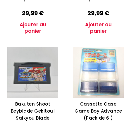
29,99
€
29,99
€
Ajouter au
Ajouter au
panier
panier
Bakuten Shoot
Cassette Case
Beyblade Gekitou!
Game Boy Advance
Saikyou Blade
(Pack de 6 )