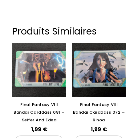
Produits Similaires
Final Fantasy VIII
Final Fantasy VIII
Bandai Carddass 081 –
Bandai Carddass 072 –
Seifer And Edea
Rinoa
1,99
€
1,99
€