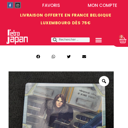
FAVORIS
MON COMPTE
LIVRAISON OFFERTE EN FRANCE BELGIQUE
LUXEMBOURG DÈS 75€
0