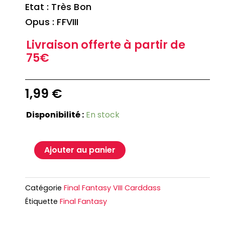
Etat : Très Bon
Opus : FFVIII
Livraison offerte à partir de
75€
1,99
€
Disponibilité :
En stock
Ajouter au panier
Catégorie
Final Fantasy VIII Carddass
Étiquette
Final Fantasy