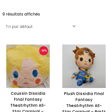
9 résultats affichés
-20%
Coussin Dissidia
Plush Dissidia Final
Final Fantasy
Fantasy
Theatrhythm All-
Theatrhythm All-
Star Carnival –
Star Carnival – Bartz