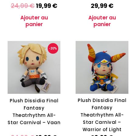
24,99
€
19,99
€
29,99
€
Ajouter au
Ajouter au
panier
panier
-20%
Plush Dissidia Final
Plush Dissidia Final
Fantasy
Fantasy
Theatrhythm All-
Theatrhythm All-
Star Carnival –
Star Carnival – Vaan
Warrior of Light