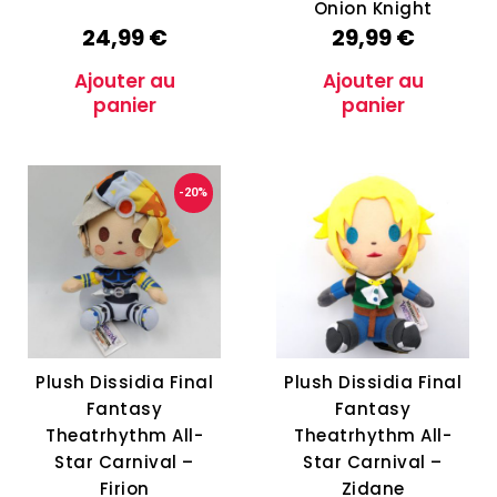
Onion Knight
24,99
€
29,99
€
Ajouter au
Ajouter au
panier
panier
-20%
Plush Dissidia Final
Plush Dissidia Final
Fantasy
Fantasy
Theatrhythm All-
Theatrhythm All-
Star Carnival –
Star Carnival –
Firion
Zidane