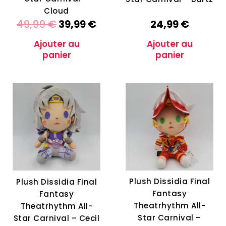
Cloud
49,99
€
39,99
€
24,99
€
Ajouter au
Ajouter au
panier
panier
Plush Dissidia Final
Plush Dissidia Final
Fantasy
Fantasy
Theatrhythm All-
Theatrhythm All-
Star Carnival –
Star Carnival – Cecil