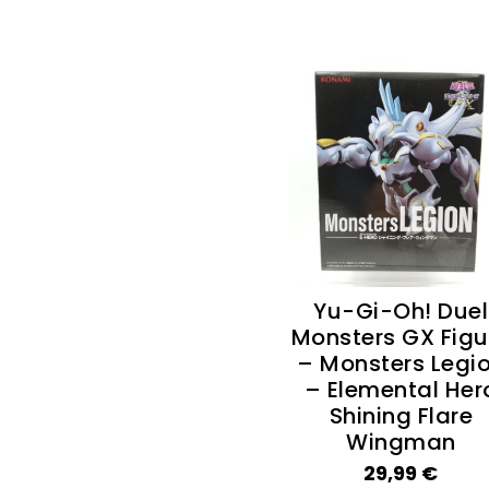
Yu-Gi-Oh! Duel
Monsters GX Figu
– Monsters Legi
– Elemental Her
Shining Flare
Wingman
29,99
€