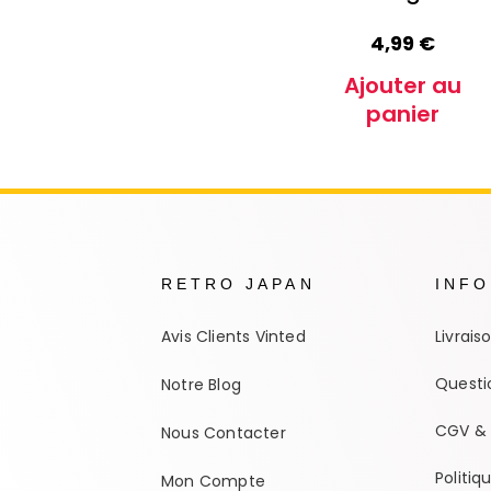
4,99
€
Ajouter au
panier
RETRO JAPAN
INF
Avis Clients Vinted
Livrais
Questi
Notre Blog
CGV & 
Nous Contacter
Politiq
Mon Compte