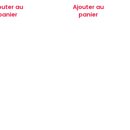
outer au
Ajouter au
panier
panier