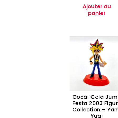
Ajouter au
panier
Coca-Cola Jum
Festa 2003 Figu
Collection – Ya
Yugi