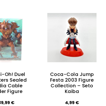
i-Oh! Duel
Coca-Cola Jump
ers Sealed
Festa 2003 Figure
dia Cable
Collection – Seto
der Figure
Kaiba
39,99
€
4,99
€