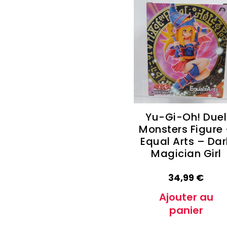
Yu-Gi-Oh! Duel
Monsters Figure
Equal Arts – Dar
Magician Girl
34,99
€
Ajouter au
panier