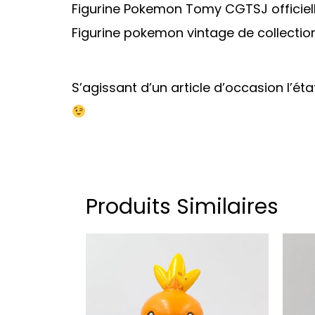
Figurine Pokemon Tomy CGTSJ officiell
Figurine pokemon vintage de collection
S’agissant d’un article d’occasion l’ét
Produits Similaires