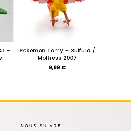
J –
Pokemon Tomy – Sulfura /
ef
Moltress 2007
9,99
€
NOUS SUIVRE