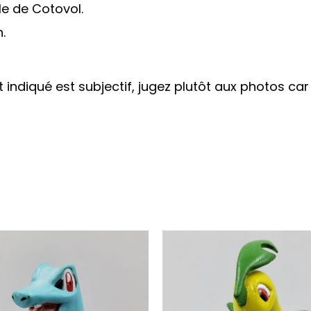
e de Cotovol.
.
at indiqué est subjectif, jugez plutôt aux photos ca