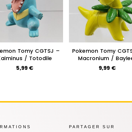
kemon Tomy CGTSJ –
Pokemon Tomy CGTS
Kaiminus / Totodile
Macronium / Bayle
5,99
€
9,99
€
ORMATIONS
PARTAGER SUR