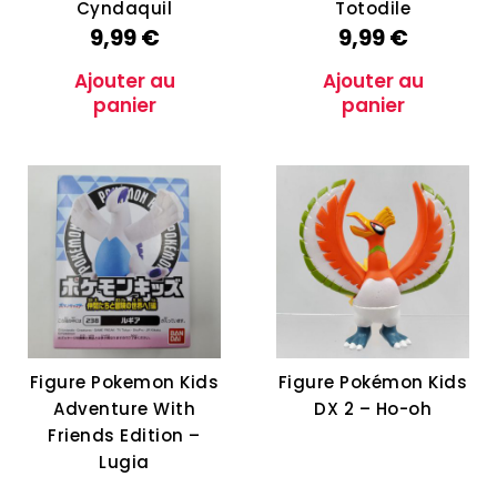
Cyndaquil
Totodile
9,99
€
9,99
€
Ajouter au
Ajouter au
panier
panier
Figure Pokemon Kids
Figure Pokémon Kids
Adventure With
DX 2 – Ho-oh
Friends Edition –
Lugia