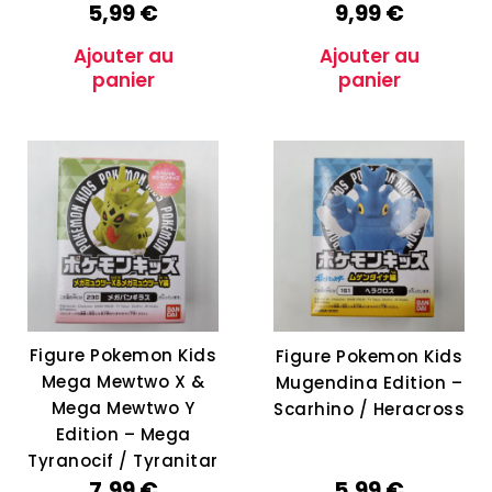
5,99
€
9,99
€
Ajouter au
Ajouter au
panier
panier
Figure Pokemon Kids
Figure Pokemon Kids
Mega Mewtwo X &
Mugendina Edition –
Mega Mewtwo Y
Scarhino / Heracross
Edition – Mega
Tyranocif / Tyranitar
7,99
€
5,99
€