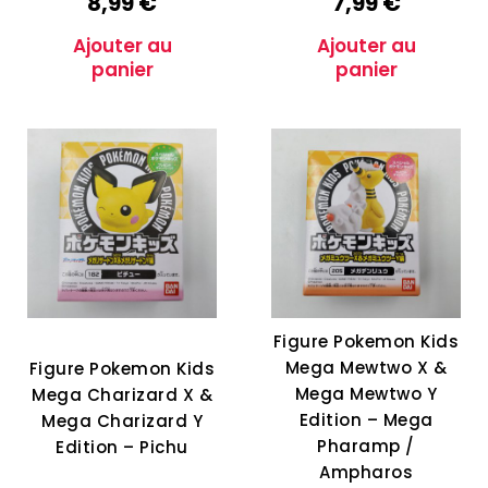
8,99
€
7,99
€
Ajouter au
Ajouter au
panier
panier
Figure Pokemon Kids
Mega Mewtwo X &
Figure Pokemon Kids
Mega Mewtwo Y
Mega Charizard X &
Edition – Mega
Mega Charizard Y
Pharamp /
Edition – Pichu
Ampharos