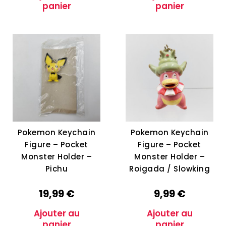
panier
panier
Pokemon Keychain
Pokemon Keychain
Figure – Pocket
Figure – Pocket
Monster Holder –
Monster Holder –
Pichu
Roigada / Slowking
19,99
€
9,99
€
Ajouter au
Ajouter au
panier
panier