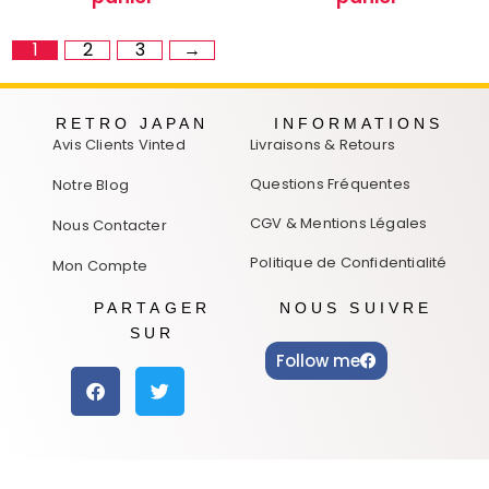
1
2
3
→
RETRO JAPAN
INFORMATIONS
Avis Clients Vinted
Livraisons & Retours
Questions Fréquentes
Notre Blog
CGV & Mentions Légales
Nous Contacter
Politique de Confidentialité
Mon Compte
PARTAGER
NOUS SUIVRE
SUR
Follow me