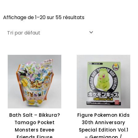
Affichage de 1–20 sur 55 résultats
Bath Salt – Bikkura?
Figure Pokemon Kids
Tamago Pocket
30th Anniversary
Monsters Eevee
Special Edition Vol.1
Friends Figure
– Germignon /