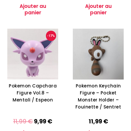
Ajouter au
Ajouter au
panier
panier
-17%
Pokemon Capchara
Pokemon Keychain
Figure Vol.8 –
Figure – Pocket
Mentali / Espeon
Monster Holder –
Fouinette / Sentret
11,99
€
9,99
€
11,99
€