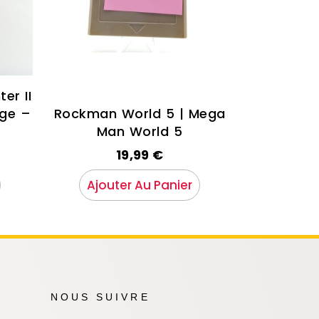
ter II
nge –
Rockman World 5 | Mega
Man World 5
19,99
€
Ajouter Au Panier
NOUS SUIVRE