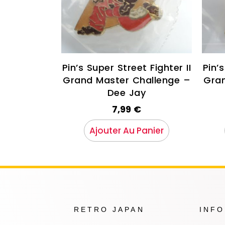
Pin’s Super Street Fighter II
Pin’s
Grand Master Challenge –
Gran
Dee Jay
7,99
€
Ajouter Au Panier
RETRO JAPAN
INF