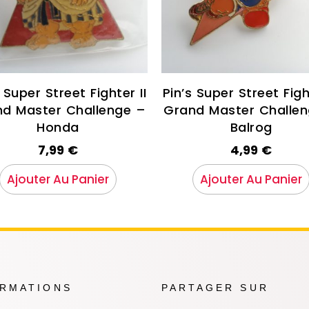
 Super Street Fighter II
Pin’s Super Street Figh
d Master Challenge –
Grand Master Challe
Honda
Balrog
7,99
€
4,99
€
Ajouter Au Panier
Ajouter Au Panier
ORMATIONS
PARTAGER SUR