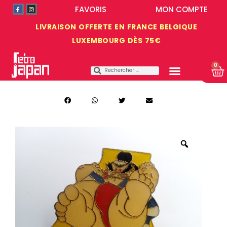
FAVORIS
MON COMPTE
LIVRAISON OFFERTE EN FRANCE BELGIQUE
LUXEMBOURG DÈS 75€
0