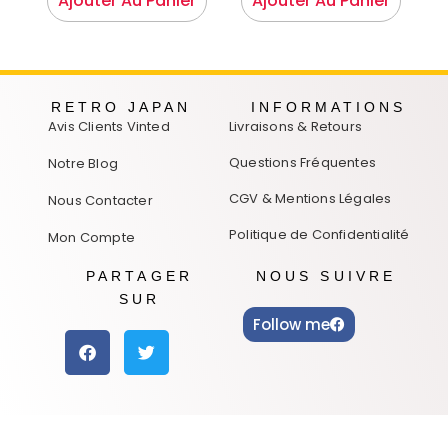
Ajouter Au Panier
Ajouter Au Panier
RETRO JAPAN
INFORMATIONS
Avis Clients Vinted
Livraisons & Retours
Questions Fréquentes
Notre Blog
CGV & Mentions Légales
Nous Contacter
Politique de Confidentialité
Mon Compte
PARTAGER
NOUS SUIVRE
SUR
Follow me