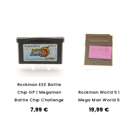
Rockman EXE Battle
Chip GP | Megaman
Rockman World 5 |
Battle Chip Challenge
Mega Man World 5
7,99
€
19,99
€