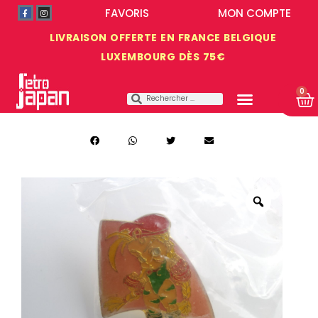
FAVORIS
MON COMPTE
LIVRAISON OFFERTE EN FRANCE BELGIQUE
LUXEMBOURG DÈS 75€
0