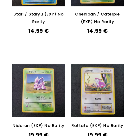
Stari / Staryu (EXP) No
Chenipan / Caterpie
Rarity
(EXP) No Rarity
14,99
€
14,99
€
Nidoran (EXP) No Rarity
Rattata (EXP) No Rarity
19,99
€
19,99
€