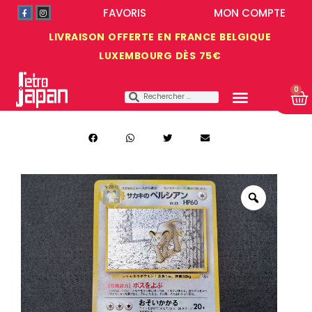
FAVORIS
MON COMPTE
LIVRAISON OFFERTE EN FRANCE BELGIQUE
LUXEMBOURG DÈS 75€
0