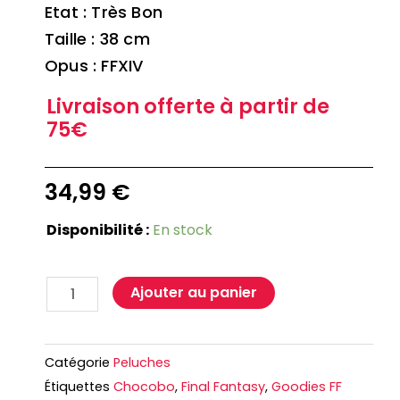
Etat : Très Bon
Taille : 38 cm
Opus : FFXIV
Livraison offerte à partir de
75€
34,99
€
Disponibilité :
En stock
Ajouter au panier
Catégorie
Peluches
Étiquettes
Chocobo
,
Final Fantasy
,
Goodies FF