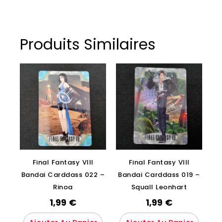
Produits Similaires
Final Fantasy VIII
Final Fantasy VIII
Bandai Carddass 022 –
Bandai Carddass 019 –
Rinoa
Squall Leonhart
1,99
€
1,99
€