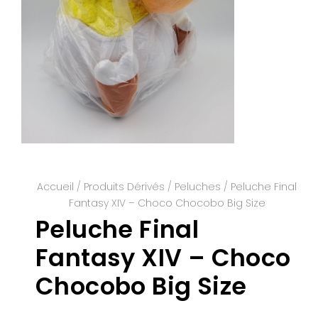
Accueil
/
Produits Dérivés
/
Peluches
/ Peluche Final
Fantasy XIV – Choco Chocobo Big Size
Peluche Final
Fantasy XIV – Choco
Chocobo Big Size