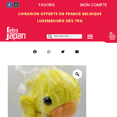
FAVORIS
MON COMPTE
LIVRAISON OFFERTE EN FRANCE BELGIQUE
LUXEMBOURG DÈS 75€
0