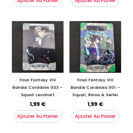
Ajouter Au Panier
Ajouter Au Panier
Final Fantasy VIII
Final Fantasy VIII
Bandai Carddass 003 –
Bandai Carddass 001 –
Squall Leonhart
Squall, Rinoa & Seifer
1,99
€
1,99
€
Ajouter Au Panier
Ajouter Au Panier