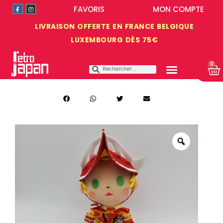
FAVORIS
MON COMPTE
LIVRAISON OFFERTE EN FRANCE BELGIQUE
LUXEMBOURG DÈS 75€
0