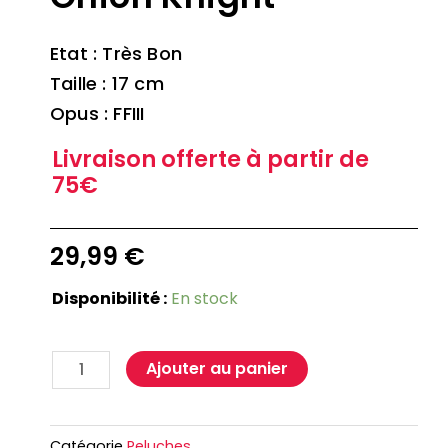
Etat : Très Bon
Taille : 17 cm
Opus : FFIII
Livraison offerte à partir de
75€
29,99
€
Disponibilité :
En stock
Ajouter au panier
Catégorie
Peluches