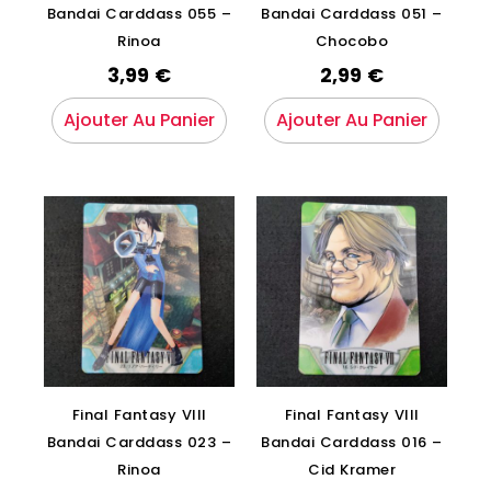
Bandai Carddass 055 –
Bandai Carddass 051 –
Rinoa
Chocobo
3,99
€
2,99
€
Ajouter Au Panier
Ajouter Au Panier
Final Fantasy VIII
Final Fantasy VIII
Bandai Carddass 023 –
Bandai Carddass 016 –
Rinoa
Cid Kramer