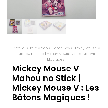
Accueil
/
Jeux Video
/
Game Boy
/ Mickey Mouse V
Mahou no Stick | Mickey Mouse V : Les Bâtons
Magiques !
Mickey Mouse V
Mahou no Stick |
Mickey Mouse V : Les
Bâtons Magiques !