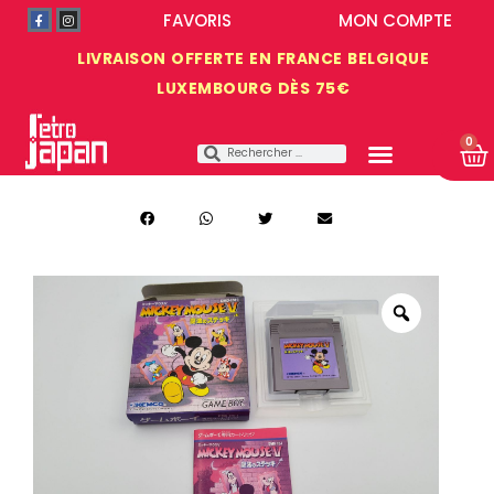
FAVORIS
MON COMPTE
LIVRAISON OFFERTE EN FRANCE BELGIQUE
LUXEMBOURG DÈS 75€
0