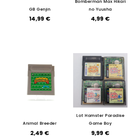
Bomberman Max Hikari
GB Genjin
no Yuusha
14,99
€
4,99
€
Lot Hamster Paradise
Animal Breeder
Game Boy
2,49
€
9,99
€