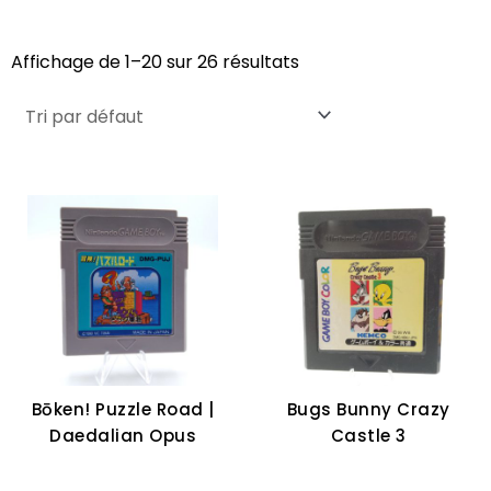
Affichage de 1–20 sur 26 résultats
Bōken! Puzzle Road |
Bugs Bunny Crazy
Daedalian Opus
Castle 3