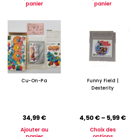
panier
panier
Cu-On-Pa
Funny Field |
Dexterity
34,99
€
4,50
€
–
5,99
€
Ajouter au
Choix des
panier
options