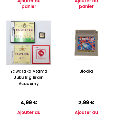
Ajouter au
Ajouter au
panier
panier
Yawaraka Atama
Blodia
Juku Big Brain
Academy
4,99
€
2,99
€
Ajouter au
Ajouter au