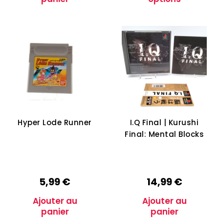
Hyper Lode Runner
I.Q Final | Kurushi
Final: Mental Blocks
5,99
€
14,99
€
Ajouter au
Ajouter au
panier
panier