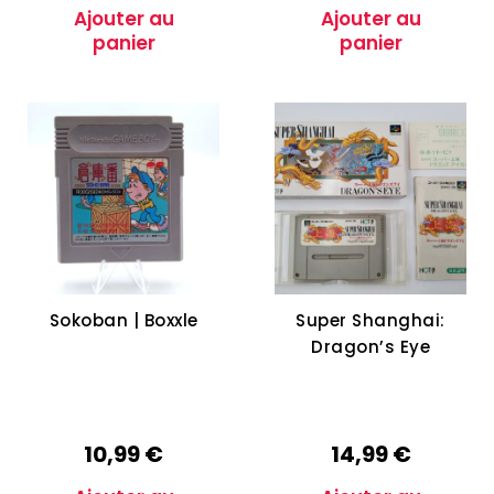
Ajouter au
Ajouter au
panier
panier
Sokoban | Boxxle
Super Shanghai:
Dragon’s Eye
10,99
€
14,99
€