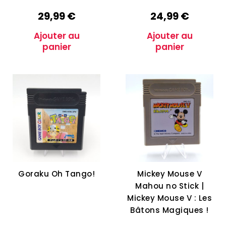
29,99
€
24,99
€
Ajouter au
Ajouter au
panier
panier
Goraku Oh Tango!
Mickey Mouse V
Mahou no Stick |
Mickey Mouse V : Les
Bâtons Magiques !