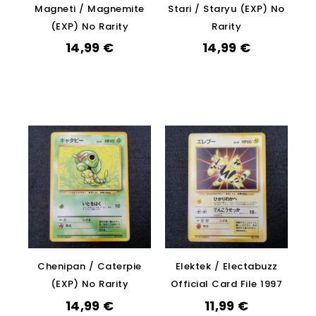
Magneti / Magnemite
Stari / Staryu (EXP) No
(EXP) No Rarity
Rarity
14,99
€
14,99
€
Chenipan / Caterpie
Elektek / Electabuzz
(EXP) No Rarity
Official Card File 1997
14,99
€
11,99
€