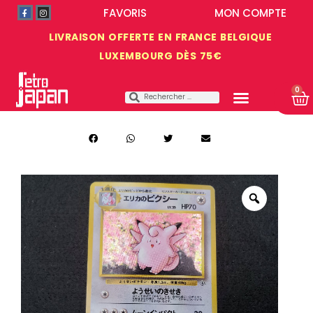
FAVORIS
MON COMPTE
LIVRAISON OFFERTE EN FRANCE BELGIQUE
LUXEMBOURG DÈS 75€
0