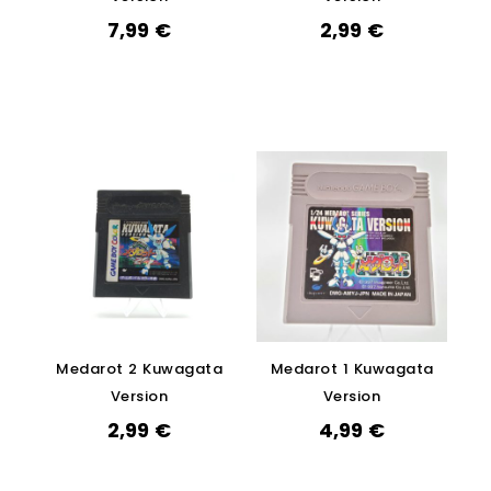
7,99
€
2,99
€
Medarot 2 Kuwagata
Medarot 1 Kuwagata
Version
Version
2,99
€
4,99
€