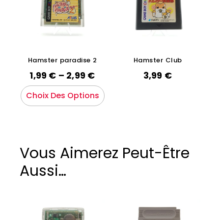
Hamster paradise 2
Hamster Club
1,99
€
–
2,99
€
3,99
€
Choix Des Options
Vous Aimerez Peut-Être
Aussi…