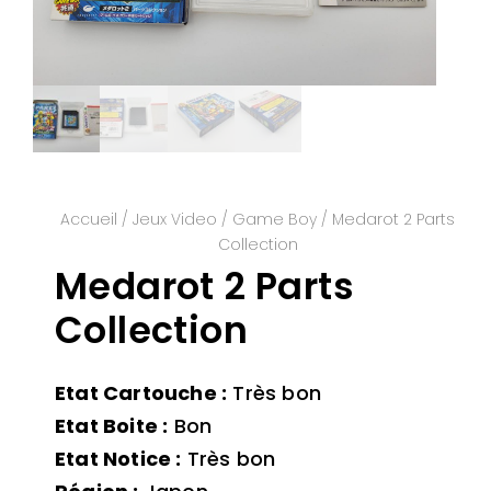
Accueil
/
Jeux Video
/
Game Boy
/ Medarot 2 Parts
Collection
Medarot 2 Parts
Collection
Etat Cartouche :
Très bon
Etat Boite :
Bon
Etat Notice :
Très bon