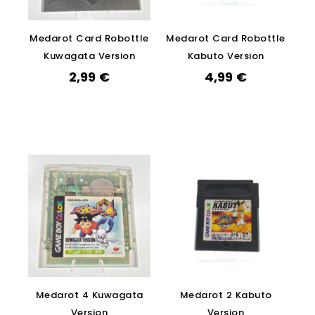
Medarot Card Robottle
Medarot Card Robottle
Kuwagata Version
Kabuto Version
2,99
€
4,99
€
Medarot 4 Kuwagata
Medarot 2 Kabuto
Version
Version