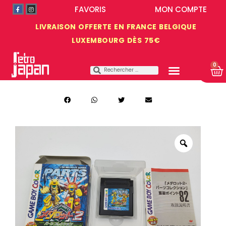
FAVORIS
MON COMPTE
LIVRAISON OFFERTE EN FRANCE BELGIQUE
LUXEMBOURG DÈS 75€
0