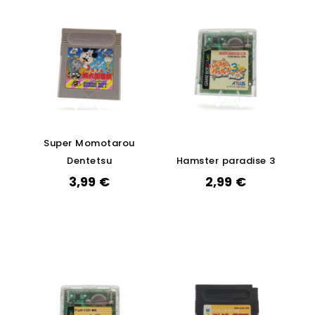
Super Momotarou
Dentetsu
Hamster paradise 3
3,99
€
2,99
€