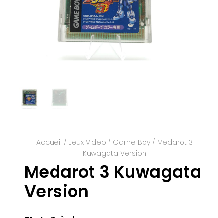
Accueil
/
Jeux Video
/
Game Boy
/ Medarot 3
Kuwagata Version
Medarot 3 Kuwagata
Version