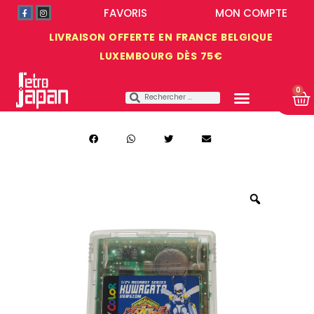
FAVORIS
MON COMPTE
LIVRAISON OFFERTE EN FRANCE BELGIQUE
LUXEMBOURG DÈS 75€
0