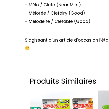
– Mélo / Clefa (Near Mint)
– Mélofée / Clefairy (Good)
– Mélodelfe / Clefable (Good)
S’agissant d’un article d’occasion l’ét
Produits Similaires