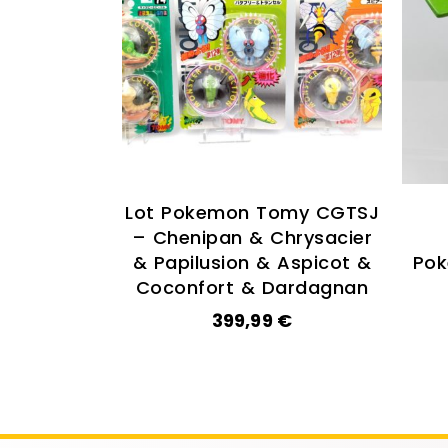
Lot Pokemon Tomy CGTSJ
– Chenipan & Chrysacier
& Papilusion & Aspicot &
Po
Coconfort & Dardagnan
399,99
€