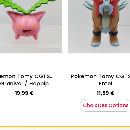
kemon Tomy CGTSJ –
Pokemon Tomy CGTS
Granivol / Hoppip
Entei
19,99
€
11,99
€
Choix Des Options