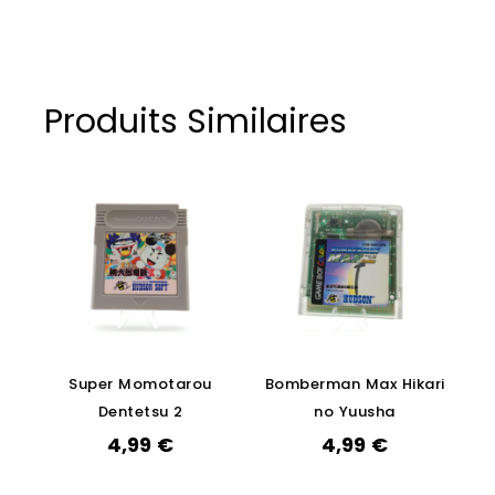
Produits Similaires
Super Momotarou
Bomberman Max Hikari
Dentetsu 2
no Yuusha
4,99
€
4,99
€