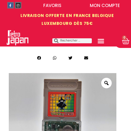
FAVORIS
MON COMPTE
LIVRAISON OFFERTE EN FRANCE BELGIQUE
LUXEMBOURG DÈS 75€
0