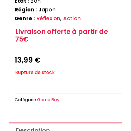
Etat :
Bon
Région :
Japon
Genre :
Réflexion
,
Action
Livraison offerte à partir de
75€
13,99
€
Rupture de stock
Catégorie
Game Boy
Description