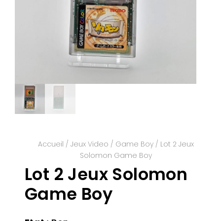
Accueil
/
Jeux Video
/
Game Boy
/ Lot 2 Jeux
Solomon Game Boy
Lot 2 Jeux Solomon
Game Boy