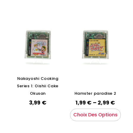
Nakayoshi Cooking
Series 1: Oishii Cake
Okusan
Hamster paradise 2
3,99
€
1,99
€
–
2,99
€
Choix Des Options