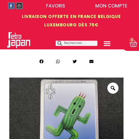
FAVORIS
MON COMPTE
LIVRAISON OFFERTE EN FRANCE BELGIQUE
LUXEMBOURG DÈS 75€
0