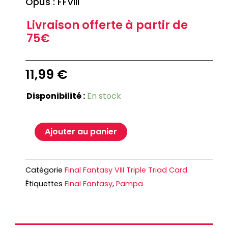
Opus : FFVIII
Livraison offerte à partir de
75€
11,99
€
Disponibilité :
En stock
Ajouter au panier
Catégorie
Final Fantasy VIII Triple Triad Card
Étiquettes
Final Fantasy
,
Pampa