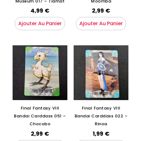
Museum 017 – Tiamat
Moomba
4,99
€
2,99
€
Ajouter Au Panier
Ajouter Au Panier
Final Fantasy VIII
Final Fantasy VIII
Bandai Carddass 051 –
Bandai Carddass 022 –
Chocobo
Rinoa
2,99
€
1,99
€