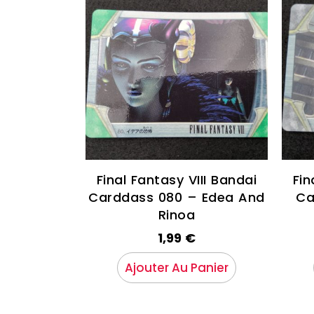
Final Fantasy VIII Bandai
Fin
Carddass 080 – Edea And
Ca
Rinoa
1,99
€
Ajouter Au Panier