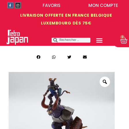
FAVORIS
MON COMPTE
LIVRAISON OFFERTE EN FRANCE BELGIQUE
LUXEMBOURG DÈS 75€
0