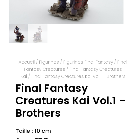
Accueil
/
Figurines
/
Figurines Final Fantasy
/
Final
Fantasy Creatures
/
Final Fantasy Creatures
Kai
/ Final Fantasy Creatures Kai Vol.1 – Brothers
Final Fantasy
Creatures Kai Vol.1 –
Brothers
Taille : 10 cm