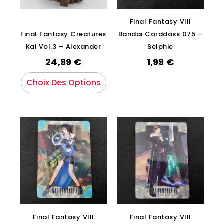
Final Fantasy VIII
Final Fantasy Creatures
Bandai Carddass 075 –
Kai Vol.3 – Alexander
Selphie
24,99
€
1,99
€
Choix Des Options
Final Fantasy VIII
Final Fantasy VIII