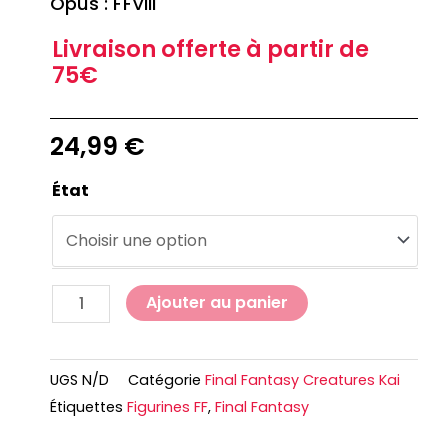
Opus : FFVIII
Livraison offerte à partir de
75€
24,99
€
État
Ajouter au panier
UGS
N/D
Catégorie
Final Fantasy Creatures Kai
Étiquettes
Figurines FF
,
Final Fantasy