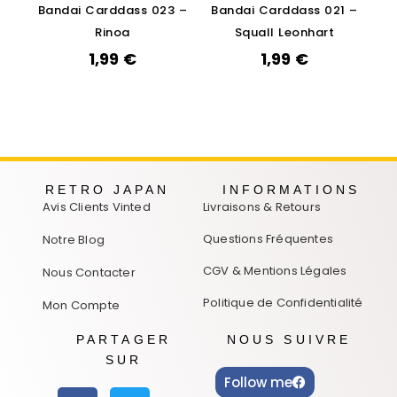
Bandai Carddass 023 –
Bandai Carddass 021 –
Rinoa
Squall Leonhart
1,99
€
1,99
€
RETRO JAPAN
INFORMATIONS
Avis Clients Vinted
Livraisons & Retours
Questions Fréquentes
Notre Blog
CGV & Mentions Légales
Nous Contacter
Politique de Confidentialité
Mon Compte
PARTAGER
NOUS SUIVRE
SUR
Follow me