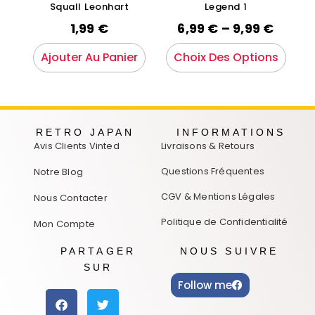
Squall Leonhart
Legend 1
1,99
€
6,99
€
–
9,99
€
Ajouter Au Panier
Choix Des Options
RETRO JAPAN
INFORMATIONS
Avis Clients Vinted
Livraisons & Retours
Questions Fréquentes
Notre Blog
CGV & Mentions Légales
Nous Contacter
Politique de Confidentialité
Mon Compte
PARTAGER
NOUS SUIVRE
SUR
Follow me