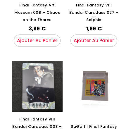
Final Fantasy Art
Final Fantasy VIII
Museum 008 – Chaos
Bandai Carddass 027 –
on the Thorne
Selphie
3,99
€
1,99
€
Ajouter Au Panier
Ajouter Au Panier
Final Fantasy VIII
Bandai Carddass 003 –
SaGa 1 | Final Fantasy