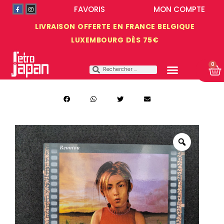
FAVORIS
MON COMPTE
LIVRAISON OFFERTE EN FRANCE BELGIQUE
LUXEMBOURG DÈS 75€
0