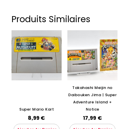
Produits Similaires
Takahashi Meijin no
Daibouken Jima | Super
Adventure Island +
Super Mario Kart
Notice
8,99
€
17,99
€