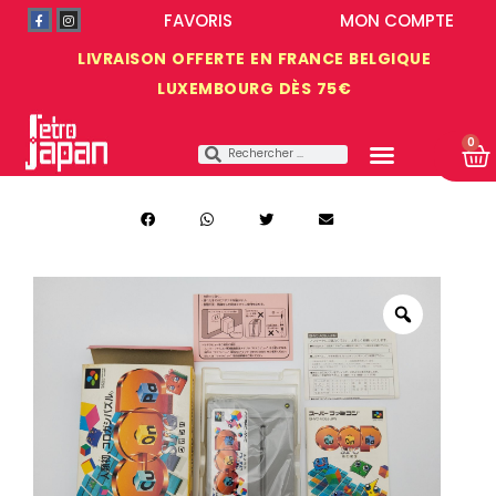
FAVORIS
MON COMPTE
LIVRAISON OFFERTE EN FRANCE BELGIQUE
LUXEMBOURG DÈS 75€
0