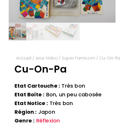
Accueil
/
Jeux Video
/
Super Famicom
/ Cu-On-Pa
Cu-On-Pa
Etat Cartouche :
Très bon
Etat Boite :
Bon, un peu cabosée
Etat Notice :
Très bon
Région :
Japon
Genre :
Réflexion