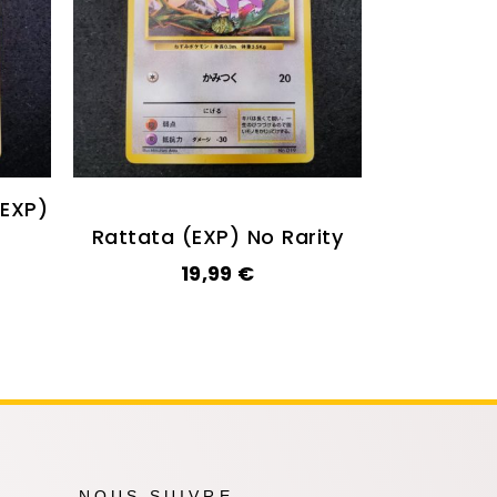
(EXP)
Rattata (EXP) No Rarity
19,99
€
NOUS SUIVRE