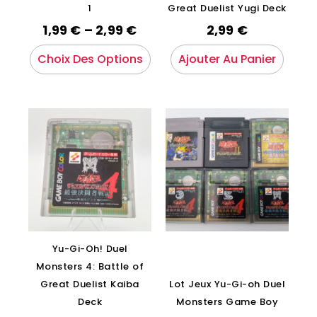
1
Great Duelist Yugi Deck
1,99
€
–
2,99
€
2,99
€
Choix Des Options
Ajouter Au Panier
Yu-Gi-Oh! Duel
Monsters 4: Battle of
Great Duelist Kaiba
Lot Jeux Yu-Gi-oh Duel
Deck
Monsters Game Boy