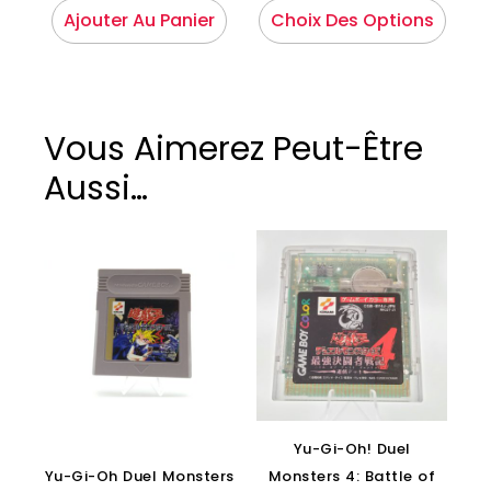
Ajouter Au Panier
Choix Des Options
Vous Aimerez Peut-Être
Aussi…
Yu-Gi-Oh! Duel
Yu-Gi-Oh Duel Monsters
Monsters 4: Battle of