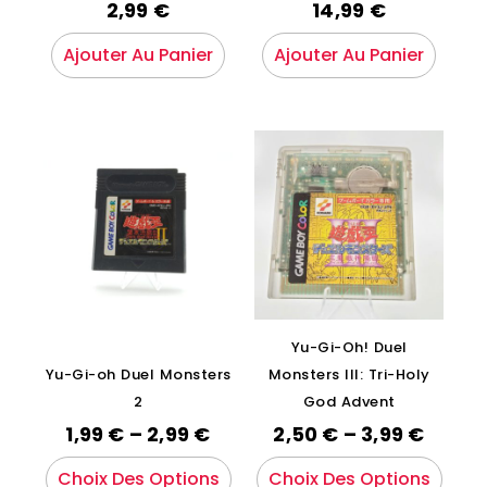
2,99
€
14,99
€
Ajouter Au Panier
Ajouter Au Panier
Yu-Gi-Oh! Duel
Yu-Gi-oh Duel Monsters
Monsters III: Tri-Holy
2
God Advent
1,99
€
–
2,99
€
2,50
€
–
3,99
€
Choix Des Options
Choix Des Options