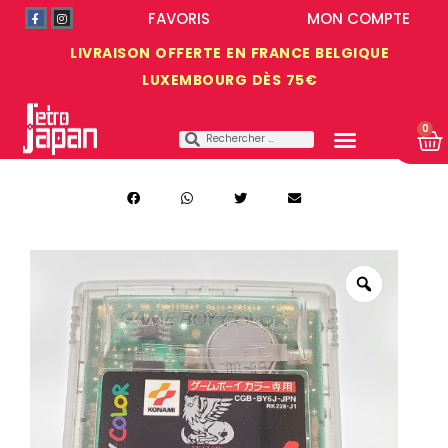
FAVORIS
MON COMPTE
LIVRAISON OFFERTE EN FRANCE BELGIQUE
LUXEMBOURG DÈS 75€
0