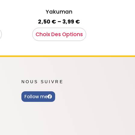
o
Yakuman
2,50
€
–
3,99
€
Choix Des Options
NOUS SUIVRE
Follow me