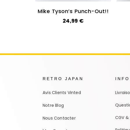
Mike Tyson’s Punch-Out!!
24,99
€
RETRO JAPAN
INF
Avis Clients Vinted
Livrais
Questi
Notre Blog
CGV & 
Nous Contacter