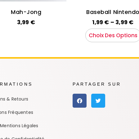
Mah-Jong
Baseball Nintend
3,99
€
1,99
€
–
3,99
€
Choix Des Options
ORMATIONS
PARTAGER SUR
ons & Retours
ons Fréquentes
Mentions Légales