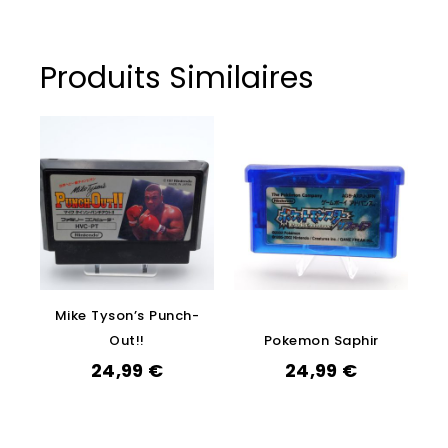
Produits Similaires
Mike Tyson’s Punch-
Out!!
Pokemon Saphir
24,99
€
24,99
€