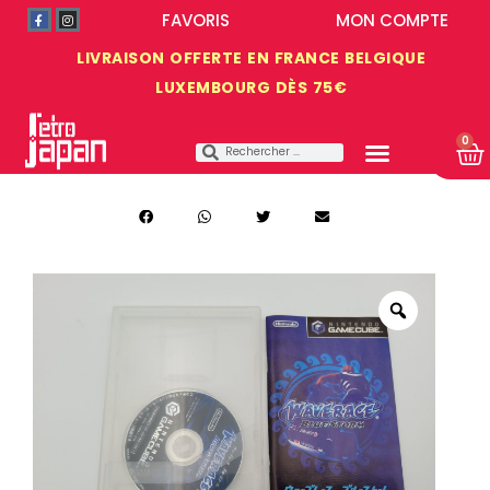
FAVORIS
MON COMPTE
LIVRAISON OFFERTE EN FRANCE BELGIQUE
LUXEMBOURG DÈS 75€
0