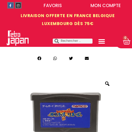
FAVORIS
MON COMPTE
LIVRAISON OFFERTE EN FRANCE BELGIQUE
LUXEMBOURG DÈS 75€
0