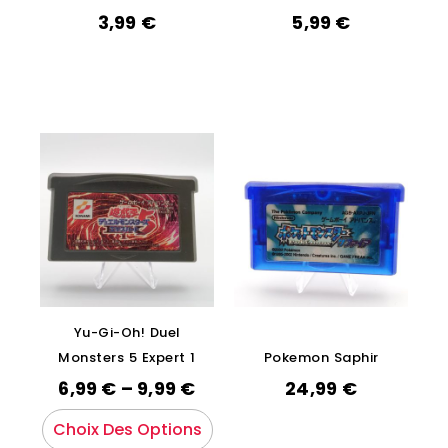
3,99
€
5,99
€
Yu-Gi-Oh! Duel
Monsters 5 Expert 1
Pokemon Saphir
6,99
€
–
9,99
€
24,99
€
Choix Des Options