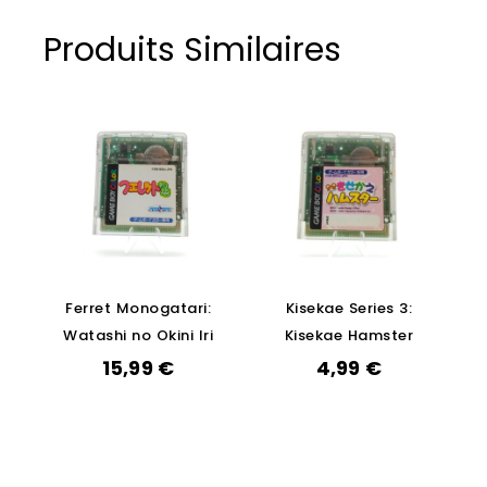
Produits Similaires
Ferret Monogatari:
Kisekae Series 3:
Watashi no Okini Iri
Kisekae Hamster
15,99
€
4,99
€