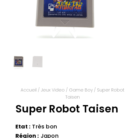
Accueil
/
Jeux Video
/
Game Boy
/ Super Robot
Taisen
Super Robot Taisen
Etat :
Très bon
Région :
Japon