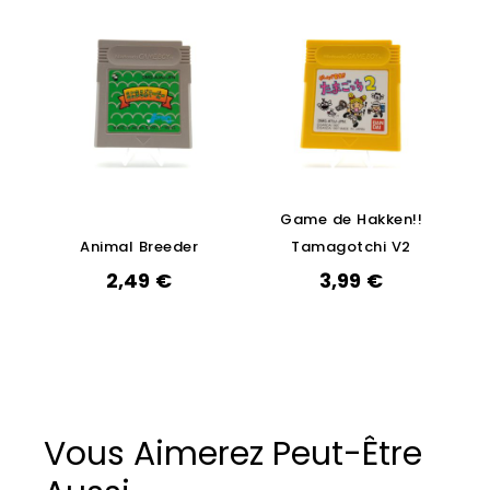
Game de Hakken!!
Animal Breeder
Tamagotchi V2
2,49
€
3,99
€
Vous Aimerez Peut-Être