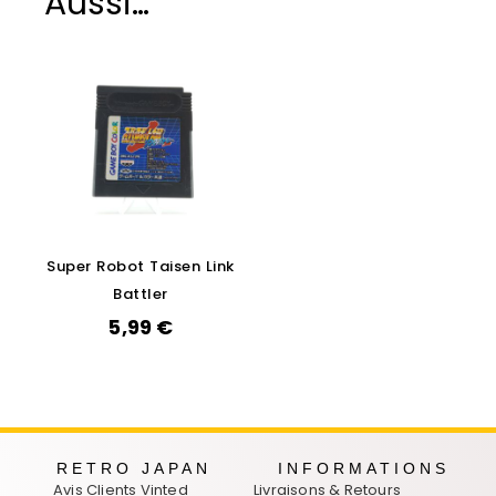
Aussi…
Super Robot Taisen Link
Battler
5,99
€
RETRO JAPAN
INFORMATIONS
Avis Clients Vinted
Livraisons & Retours