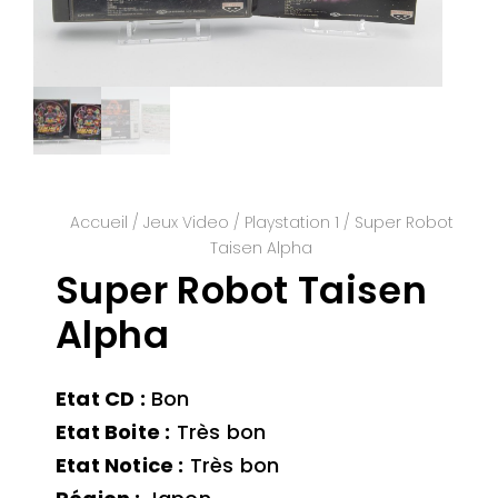
Accueil
/
Jeux Video
/
Playstation 1
/ Super Robot
Taisen Alpha
Super Robot Taisen
Alpha
Etat CD :
Bon
Etat Boite :
Très bon
Etat Notice :
Très bon