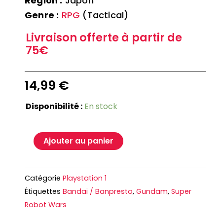
Région :
Japon
Genre :
RPG
(Tactical)
Livraison offerte à partir de
75€
14,99
€
Disponibilité :
En stock
Ajouter au panier
Catégorie
Playstation 1
Étiquettes
Bandai / Banpresto
,
Gundam
,
Super
Robot Wars