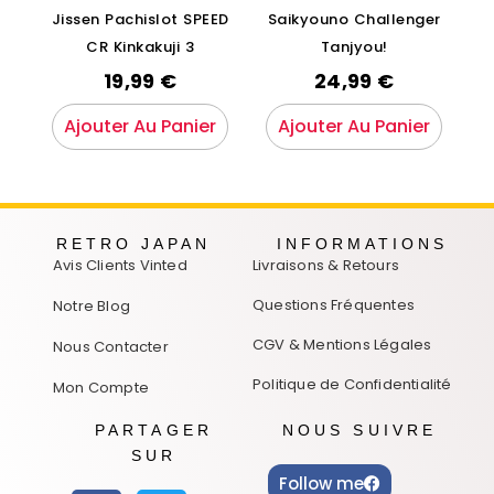
Jissen Pachislot SPEED
Saikyouno Challenger
CR Kinkakuji 3
Tanjyou!
19,99
€
24,99
€
Ajouter Au Panier
Ajouter Au Panier
RETRO JAPAN
INFORMATIONS
Avis Clients Vinted
Livraisons & Retours
Questions Fréquentes
Notre Blog
CGV & Mentions Légales
Nous Contacter
Politique de Confidentialité
Mon Compte
PARTAGER
NOUS SUIVRE
SUR
Follow me