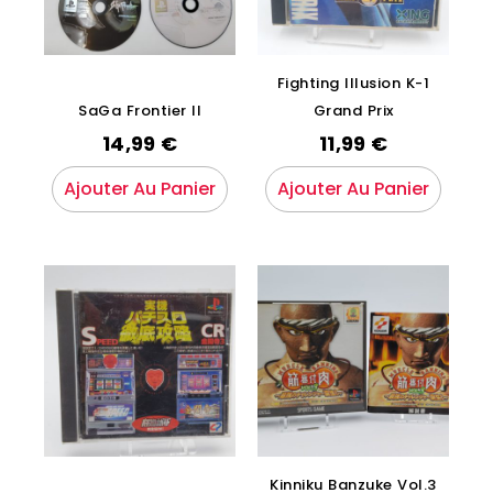
Fighting Illusion K-1
SaGa Frontier II
Grand Prix
14,99
€
11,99
€
Ajouter Au Panier
Ajouter Au Panier
Kinniku Banzuke Vol.3