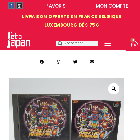
FAVORIS
MON COMPTE
LIVRAISON OFFERTE EN FRANCE BELGIQUE
LUXEMBOURG DÈS 75€
0