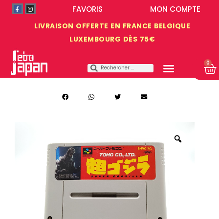
FAVORIS
MON COMPTE
LIVRAISON OFFERTE EN FRANCE BELGIQUE
LUXEMBOURG DÈS 75€
0