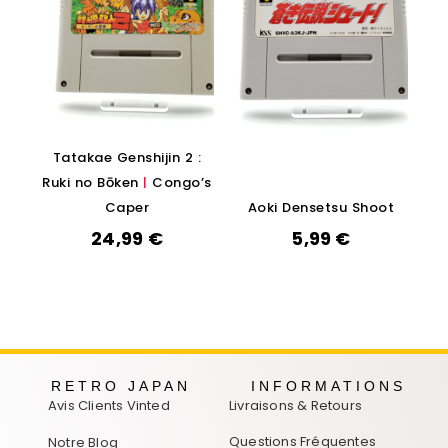
Tatakae Genshijin 2 :
Ruki no Bōken
|
Congo’s
Caper
Aoki Densetsu Shoot
24,99
€
5,99
€
RETRO JAPAN
INFORMATIONS
Avis Clients Vinted
Livraisons & Retours
Questions Fréquentes
Notre Blog