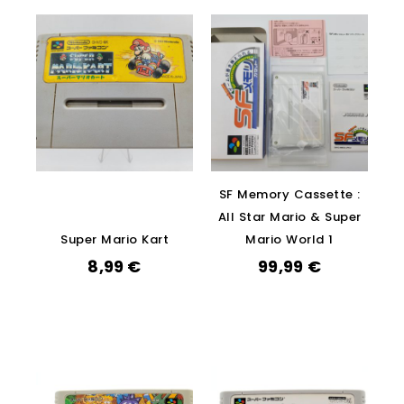
SF Memory Cassette :
All Star Mario & Super
Super Mario Kart
Mario World 1
8,99
€
99,99
€