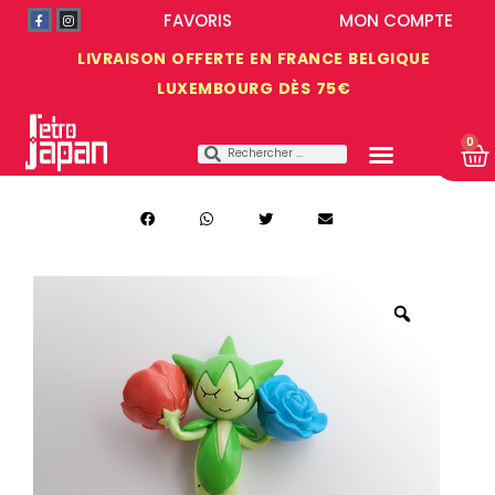
FAVORIS
MON COMPTE
LIVRAISON OFFERTE EN FRANCE BELGIQUE
LUXEMBOURG DÈS 75€
0