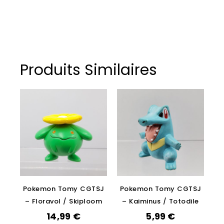
Produits Similaires
Pokemon Tomy CGTSJ
Pokemon Tomy CGTSJ
– Floravol / Skiploom
– Kaiminus / Totodile
14,99
€
5,99
€