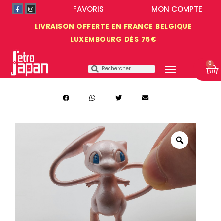
FAVORIS
MON COMPTE
LIVRAISON OFFERTE EN FRANCE BELGIQUE
LUXEMBOURG DÈS 75€
0