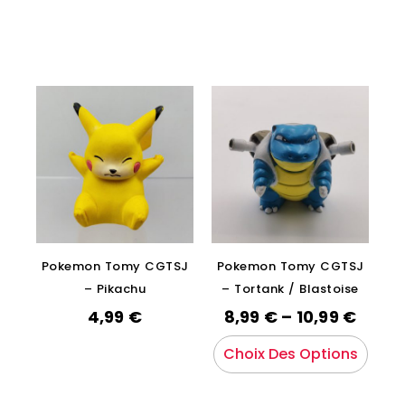
Pokemon Tomy CGTSJ
Pokemon Tomy CGTSJ
– Pikachu
– Tortank / Blastoise
4,99
€
8,99
€
–
10,99
€
Choix Des Options