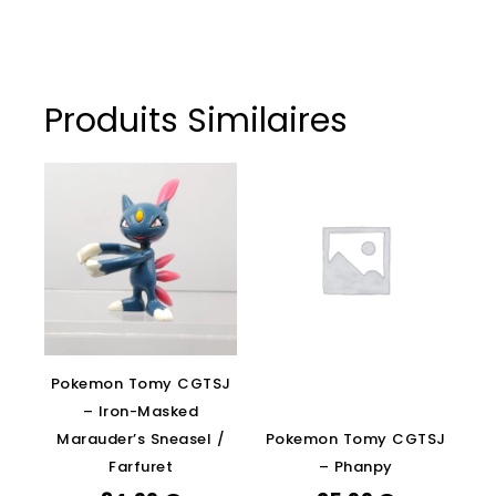
Produits Similaires
Pokemon Tomy CGTSJ
– Iron-Masked
Marauder’s Sneasel /
Pokemon Tomy CGTSJ
Farfuret
– Phanpy