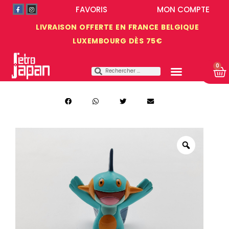
FAVORIS
MON COMPTE
LIVRAISON OFFERTE EN FRANCE BELGIQUE
LUXEMBOURG DÈS 75€
0