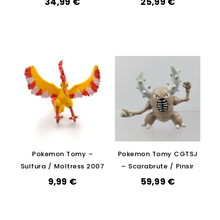
34,99
€
25,99
€
Pokemon Tomy –
Pokemon Tomy CGTSJ
Sulfura / Moltress 2007
– Scarabrute / Pinsir
9,99
€
59,99
€