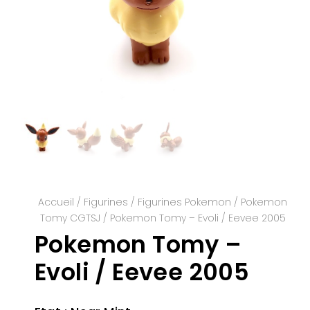
Accueil
/
Figurines
/
Figurines Pokemon
/
Pokemon
Tomy CGTSJ
/ Pokemon Tomy – Evoli / Eevee 2005
Pokemon Tomy –
Evoli / Eevee 2005