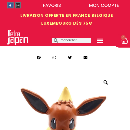
FAVORIS
MON COMPTE
LIVRAISON OFFERTE EN FRANCE BELGIQUE
LUXEMBOURG DÈS 75€
0