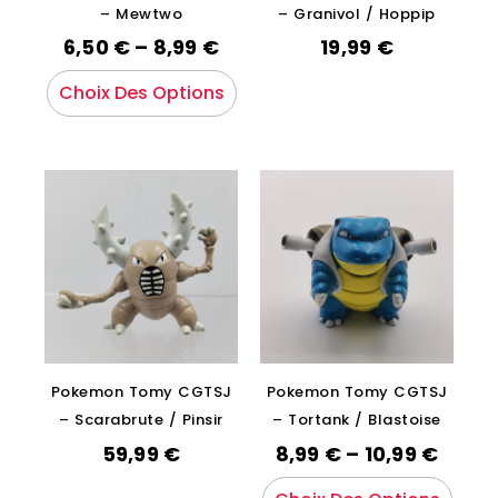
– Mewtwo
– Granivol / Hoppip
6,50
€
–
8,99
€
19,99
€
Choix Des Options
Pokemon Tomy CGTSJ
Pokemon Tomy CGTSJ
– Scarabrute / Pinsir
– Tortank / Blastoise
59,99
€
8,99
€
–
10,99
€