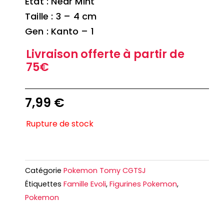
Etat : Near Mint
Taille : 3 – 4 cm
Gen : Kanto – 1
Livraison offerte à partir de
75€
7,99
€
Rupture de stock
Catégorie
Pokemon Tomy CGTSJ
Étiquettes
Famille Evoli
,
Figurines Pokemon
,
Pokemon