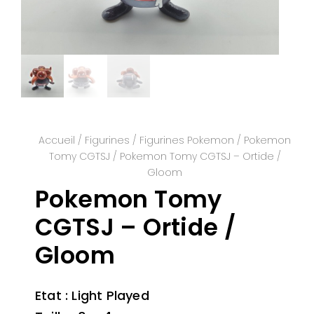
Accueil
/
Figurines
/
Figurines Pokemon
/
Pokemon
Tomy CGTSJ
/ Pokemon Tomy CGTSJ – Ortide /
Gloom
Pokemon Tomy
CGTSJ – Ortide /
Gloom
Etat : Light Played