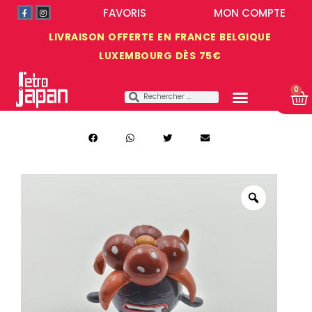
FAVORIS
MON COMPTE
LIVRAISON OFFERTE EN FRANCE BELGIQUE
LUXEMBOURG DÈS 75€
0