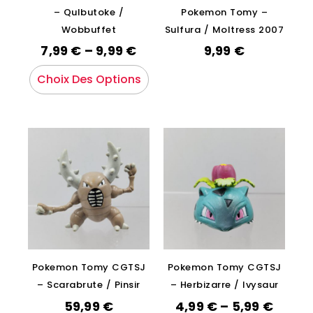
– Qulbutoke /
Pokemon Tomy –
Wobbuffet
Sulfura / Moltress 2007
7,99
€
–
9,99
€
9,99
€
Choix Des Options
Pokemon Tomy CGTSJ
Pokemon Tomy CGTSJ
– Scarabrute / Pinsir
– Herbizarre / Ivysaur
59,99
€
4,99
€
–
5,99
€