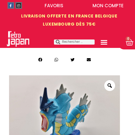
FAVORIS
MON COMPTE
LIVRAISON OFFERTE EN FRANCE BELGIQUE
LUXEMBOURG DÈS 75€
0