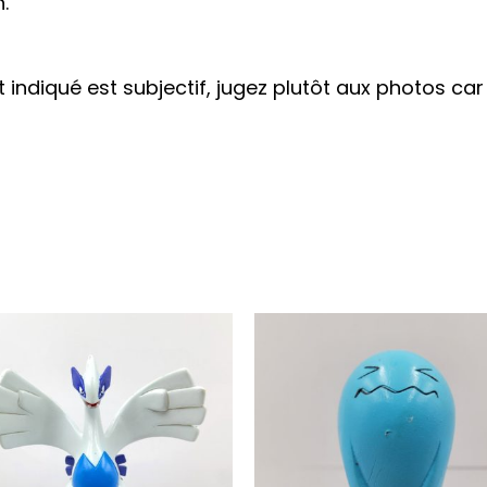
.
at indiqué est subjectif, jugez plutôt aux photos ca