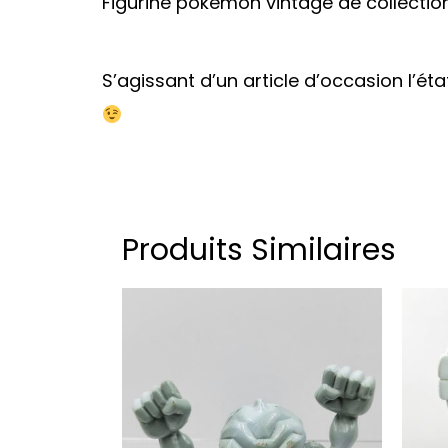
Figurine pokemon vintage de collection
S’agissant d’un article d’occasion l’ét
Produits Similaires