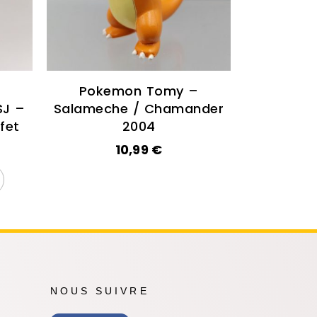
Pokemon Tomy –
J –
Salameche / Chamander
fet
2004
10,99
€
NOUS SUIVRE