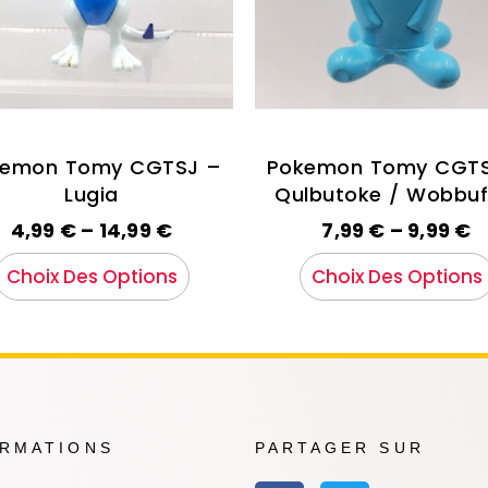
kemon Tomy CGTSJ –
Pokemon Tomy CGTS
Lugia
Qulbutoke / Wobbuf
4,99
€
–
14,99
€
7,99
€
–
9,99
€
Choix Des Options
Choix Des Options
ORMATIONS
PARTAGER SUR