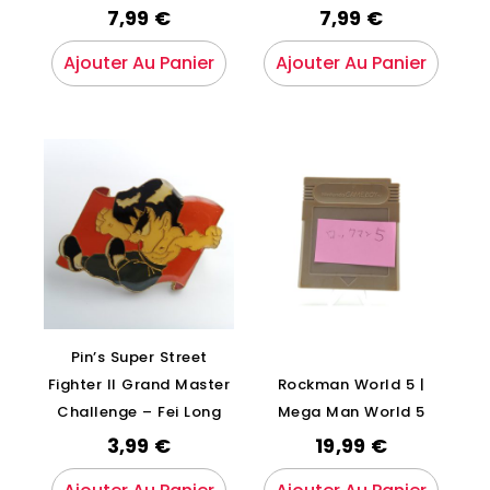
7,99
€
7,99
€
Ajouter Au Panier
Ajouter Au Panier
Pin’s Super Street
Fighter II Grand Master
Rockman World 5 |
Challenge – Fei Long
Mega Man World 5
3,99
€
19,99
€