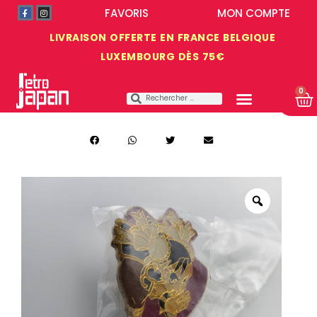
FAVORIS
MON COMPTE
LIVRAISON OFFERTE EN FRANCE BELGIQUE
LUXEMBOURG DÈS 75€
0