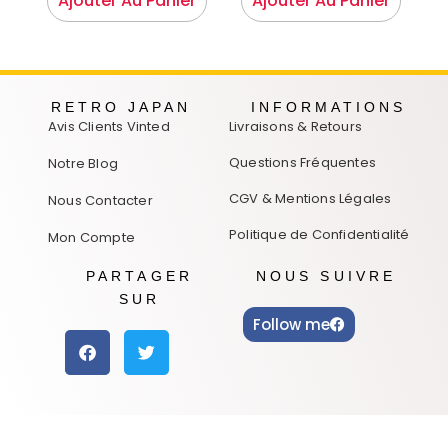
Ajouter Au Panier
Ajouter Au Panier
RETRO JAPAN
INFORMATIONS
Avis Clients Vinted
Livraisons & Retours
Questions Fréquentes
Notre Blog
CGV & Mentions Légales
Nous Contacter
Politique de Confidentialité
Mon Compte
PARTAGER
NOUS SUIVRE
SUR
Follow me