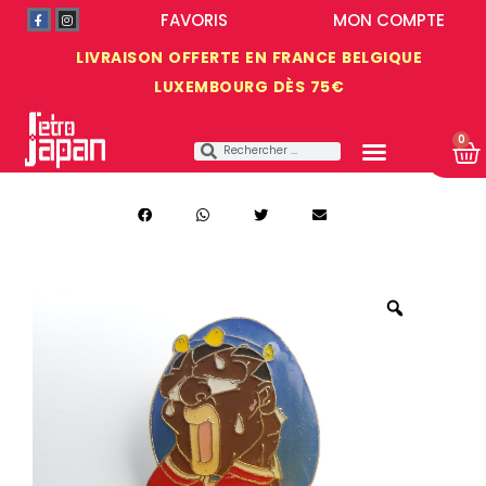
FAVORIS
MON COMPTE
LIVRAISON OFFERTE EN FRANCE BELGIQUE
LUXEMBOURG DÈS 75€
0