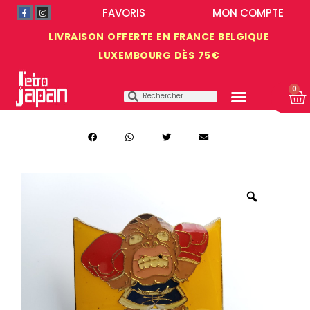
FAVORIS
MON COMPTE
LIVRAISON OFFERTE EN FRANCE BELGIQUE
LUXEMBOURG DÈS 75€
0