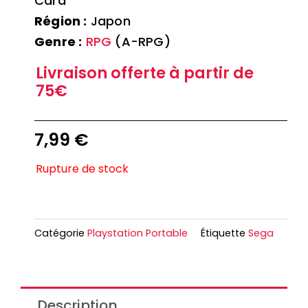
Card
Région :
Japon
Genre :
RPG
(A-RPG)
Livraison offerte à partir de
75€
7,99
€
Rupture de stock
Catégorie
Playstation Portable
Étiquette
Sega
Description