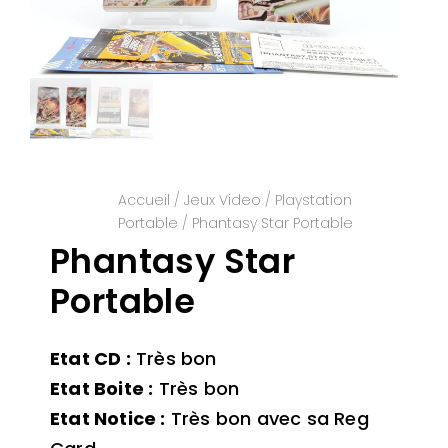
Accueil
/
Jeux Video
/
Playstation
Portable
/ Phantasy Star Portable
Phantasy Star
Portable
Etat CD :
Très bon
Etat Boite :
Très bon
Etat Notice :
Très bon avec sa Reg