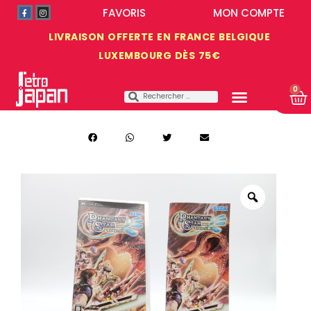
FAVORIS
MON COMPTE
LIVRAISON OFFERTE EN FRANCE BELGIQUE
LUXEMBOURG DÈS 75€
0