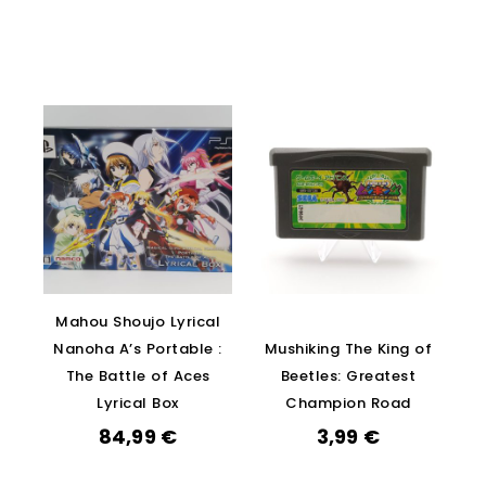
Mahou Shoujo Lyrical
Nanoha A’s Portable :
Mushiking The King of
The Battle of Aces
Beetles: Greatest
Lyrical Box
Champion Road
84,99
€
3,99
€