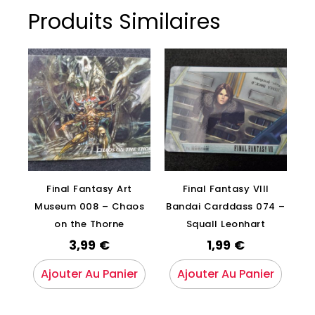
Produits Similaires
Final Fantasy Art
Final Fantasy VIII
Museum 008 – Chaos
Bandai Carddass 074 –
on the Thorne
Squall Leonhart
3,99
€
1,99
€
Ajouter Au Panier
Ajouter Au Panier