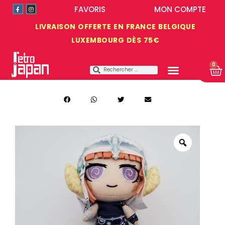
FAVORIS
MON COMPTE
LIVRAISON OFFERTE EN FRANCE BELGIQUE
LUXEMBOURG DÈS 75€
0